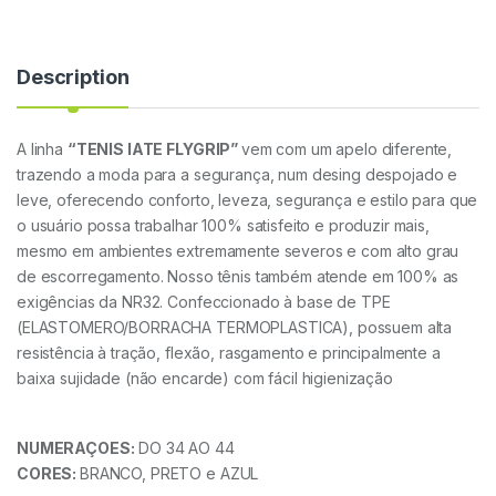
Description
A linha
“TENIS IATE FLYGRIP”
vem com um apelo diferente,
trazendo a moda para a segurança, num desing despojado e
leve, oferecendo conforto, leveza, segurança e estilo para que
o usuário possa trabalhar 100% satisfeito e produzir mais,
mesmo em ambientes extremamente severos e com alto grau
de escorregamento. Nosso tênis também atende em 100% as
exigências da NR32. Confeccionado à base de TPE
(ELASTOMERO/BORRACHA TERMOPLASTICA), possuem alta
resistência à tração, flexão, rasgamento e principalmente a
baixa sujidade (não encarde) com fácil higienização
NUMERAÇOES:
DO 34 AO 44
CORES:
BRANCO, PRETO e AZUL