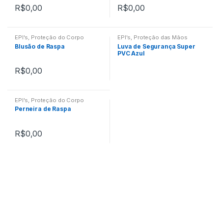
R$
0,00
R$
0,00
EPI's
,
Proteção do Corpo
EPI's
,
Proteção das Mãos
Blusão de Raspa
Luva de Segurança Super
PVC Azul
R$
0,00
EPI's
,
Proteção do Corpo
Perneira de Raspa
R$
0,00