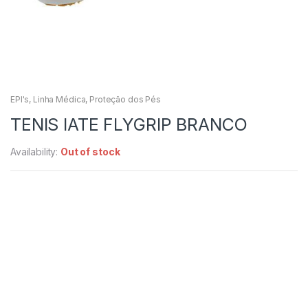
EPI's
,
Linha Médica
,
Proteção dos Pés
TENIS IATE FLYGRIP BRANCO
Availability:
Out of stock