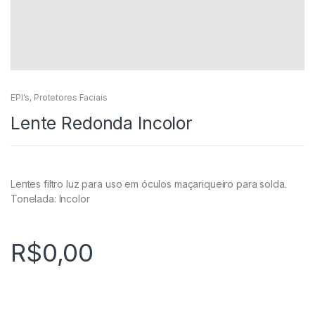
EPI's
,
Protetores Faciais
Lente Redonda Incolor
Lentes filtro luz para uso em óculos maçariqueiro para solda.
Tonelada: Incolor
R$
0,00