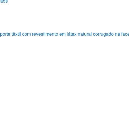
Mãos
rte têxtil com revestimento em látex natural corrugado na fac