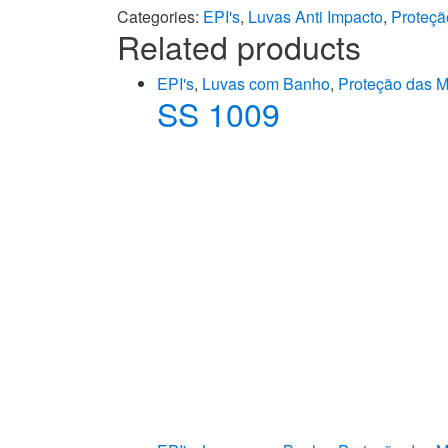
Categories:
EPI's
,
Luvas Anti Impacto
,
Proteçã
Related products
EPI's
,
Luvas com Banho
,
Proteção das 
SS 1009