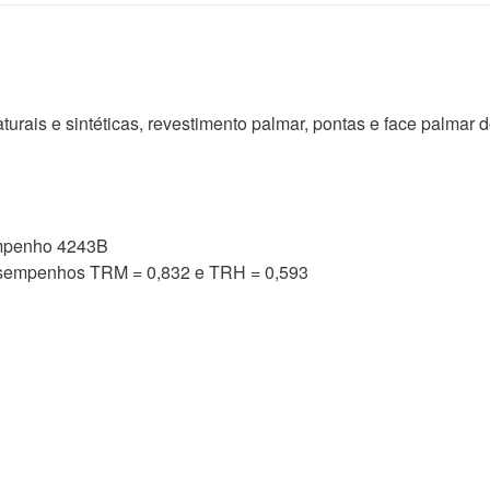
turais e sintéticas, revestimento palmar, pontas e face palma
penho 4243B
empenhos TRM = 0,832 e TRH = 0,593