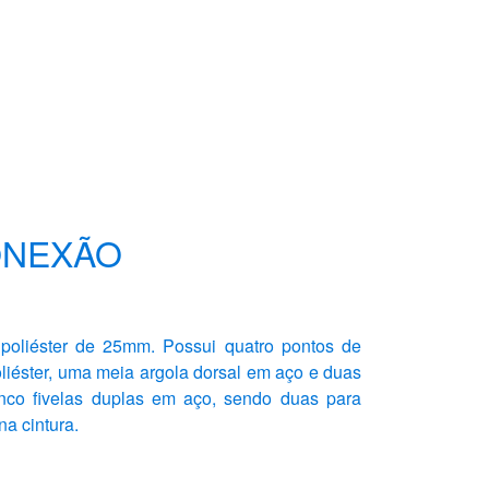
ONEXÃO
 poliéster de 25mm. Possui quatro pontos de
iéster, uma meia argola dorsal em aço e duas
inco fivelas duplas em aço, sendo duas para
a cintura.