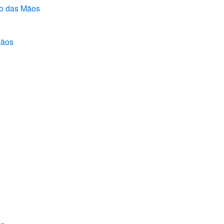
o das Mãos
Mãos