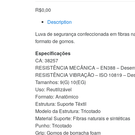
R$
0,00
Description
Luva de segurança confeccionada em fibras na
formato de gomos.
Especificações
CA: 38257
RESISTÊNCIA MECÂNICA – EN388 – Desem
RESISTÊNCIA VIBRAÇÃO – ISO 10819 – Des
Tamanhos: 9(G) 10(EG)
Uso: Reutilizável
Formato: Anatômico
Estrutura: Suporte Têxtil
Modelo da Estrutura: Tricotado
Material Suporte: Fibras naturais e sintéticas
Punho: Tricotado
Grip: Gomos de borracha foam