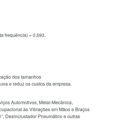
o
a frequência) = 0,593.
cação dos tamanhos
uva e reduz os custos da empresa.
rviços Automotivos, Metal-Mecânica,
 ocupacional às Vibrações em Mãos e Braços
”, Desincrustador Pneumático e outras