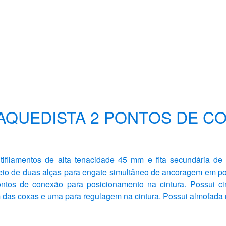
AQUEDISTA 2 PONTOS DE C
ltifilamentos de alta tenacidade 45 mm e fita secundária de
eio de duas alças para engate simultâneo de ancoragem em pol
ontos de conexão para posicionamento na cintura. Possui c
 das coxas e uma para regulagem na cintura. Possui almofada n