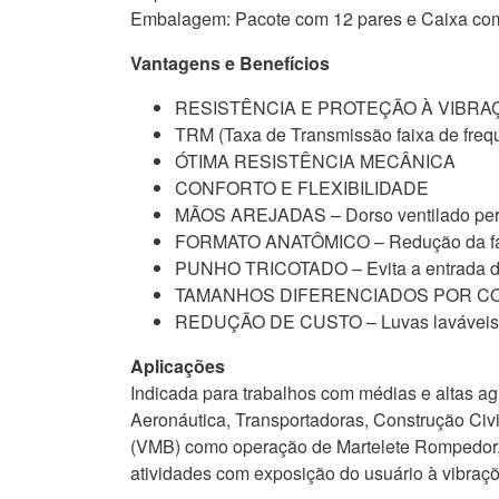
Embalagem: Pacote com 12 pares e Caixa com
Vantagens e Benefícios
RESISTÊNCIA E PROTEÇÃO À VIBRAÇÃO 
TRM (Taxa de Transmissão faixa de freq
ÓTIMA RESISTÊNCIA MECÂNICA
CONFORTO E FLEXIBILIDADE
MÃOS AREJADAS – Dorso ventilado permi
FORMATO ANATÔMICO – Redução da fa
PUNHO TRICOTADO – Evita a entrada de
TAMANHOS DIFERENCIADOS POR CORES – D
REDUÇÃO DE CUSTO – Luvas laváveis e re
Aplicações
Indicada para trabalhos com médias e altas ag
Aeronáutica, Transportadoras, Construção Civ
(VMB) como operação de Martelete Rompedor, 
atividades com exposição do usuário à vibra