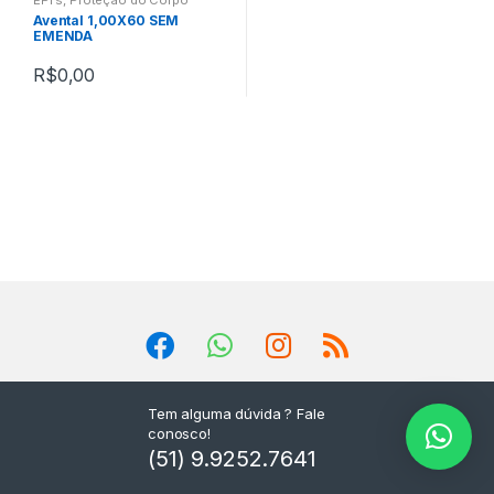
Avental 1,00X60 SEM
EMENDA
R$
0,00
Tem alguma dúvida ? Fale
conosco!
(51) 9.9252.7641