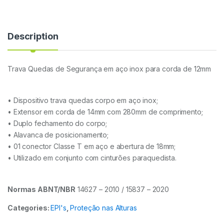
Description
Trava Quedas de Segurança em aço inox para corda de 12mm
• Dispositivo trava quedas corpo em aço inox;
• Extensor em corda de 14mm com 280mm de comprimento;
• Duplo fechamento do corpo;
• Alavanca de posicionamento;
• 01 conector Classe T em aço e abertura de 18mm;
• Utilizado em conjunto com cinturões paraquedista.
Normas ABNT/NBR
14627 – 2010 / 15837 – 2020
Categories:
EPI's
,
Proteção nas Alturas