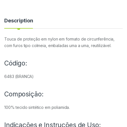
Description
Touca de proteção em nylon em formato de circunferência,
com furos tipo colmeia, embaladas uma a uma, reutilizável.
Código:
6483 (BRANCA)
Composição:
100% tecido sintético em poliamida.
Indicações e Instruções de Uso: