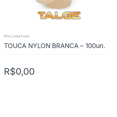
EPI's
,
Linha Food
TOUCA NYLON BRANCA – 100un.
R$
0,00