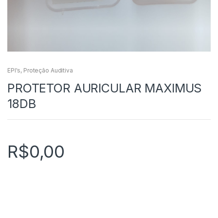
EPI's
,
Proteção Auditiva
PROTETOR AURICULAR MAXIMUS
18DB
R$
0,00