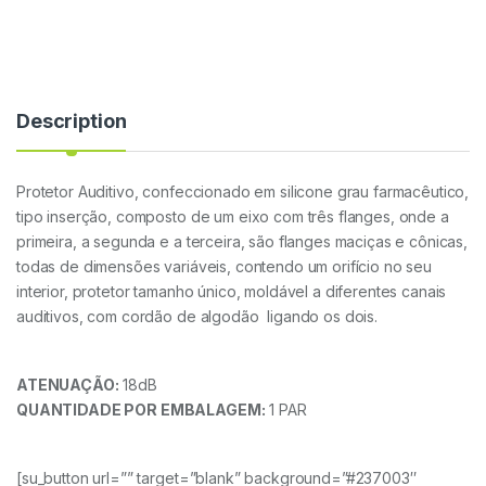
Description
Protetor Auditivo, confeccionado em silicone grau farmacêutico,
tipo inserção, composto de um eixo com três flanges, onde a
primeira, a segunda e a terceira, são flanges maciças e cônicas,
todas de dimensões variáveis, contendo um orifício no seu
interior, protetor tamanho único, moldável a diferentes canais
auditivos, com cordão de algodão ligando os dois.
ATENUAÇÃO:
18dB
QUANTIDADE POR EMBALAGEM:
1 PAR
[su_button url=”” target=”blank” background=”#237003″