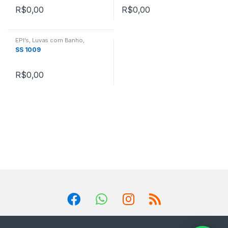
R$
0,00
R$
0,00
EPI's
,
Luvas com Banho
,
Proteção das Mãos
SS 1009
R$
0,00