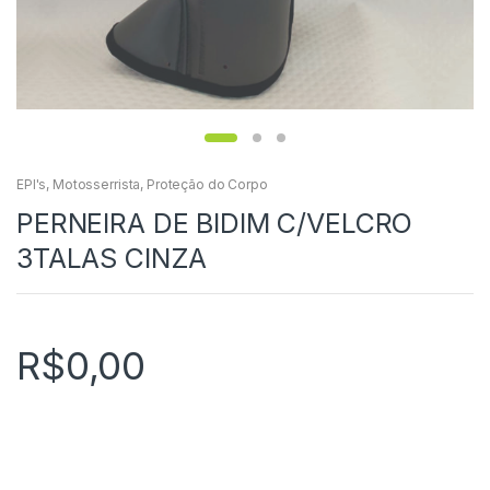
EPI's
,
Motosserrista
,
Proteção do Corpo
PERNEIRA DE BIDIM C/VELCRO
3TALAS CINZA
R$
0,00