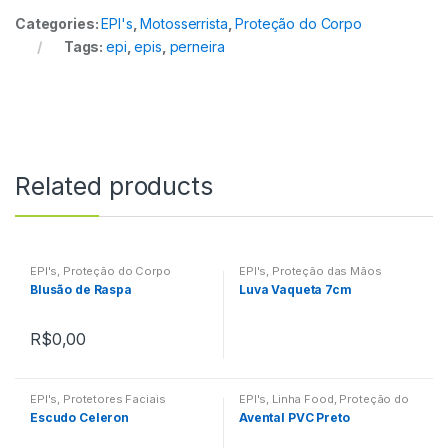
Categories:
EPI's
,
Motosserrista
,
Proteção do Corpo
Tags:
epi
,
epis
,
perneira
Related products
EPI's
,
Proteção do Corpo
EPI's
,
Proteção das Mãos
Blusão de Raspa
Luva Vaqueta 7cm
R$
0,00
EPI's
,
Protetores Faciais
EPI's
,
Linha Food
,
Proteção do
Corpo
Escudo Celeron
Avental PVC Preto