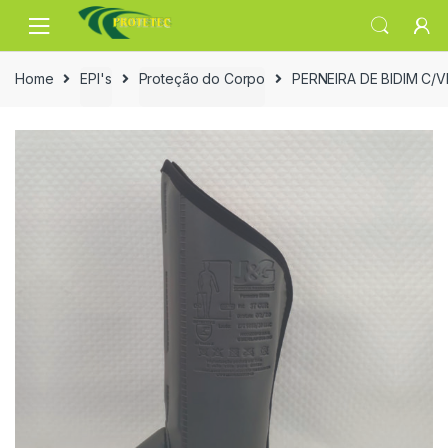
Skip
Skip
to
to
navigation
content
Home
EPI's
Proteção do Corpo
PERNEIRA DE BIDIM C/