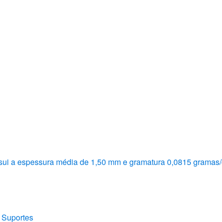
ui a espessura média de 1,50 mm e gramatura 0,0815 gramas/
,
Suportes