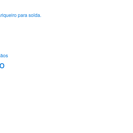
riqueiro para solda.
Mãos
to