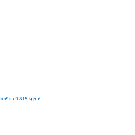
cm² ou 0,815 kg/m².