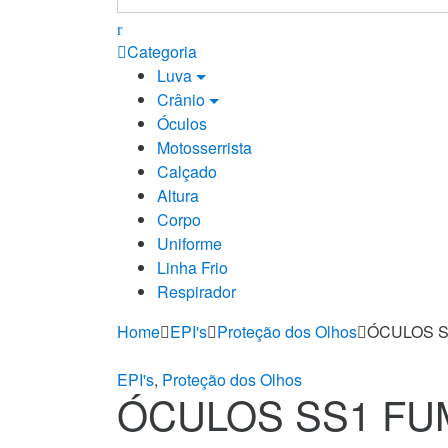
for:
Categoria
Luva
Crânio
Óculos
Motosserrista
Calçado
Altura
Corpo
Uniforme
Linha Frio
Respirador
Home
EPI's
Proteção dos Olhos
ÓCULOS 
EPI's
,
Proteção dos Olhos
ÓCULOS SS1 FU