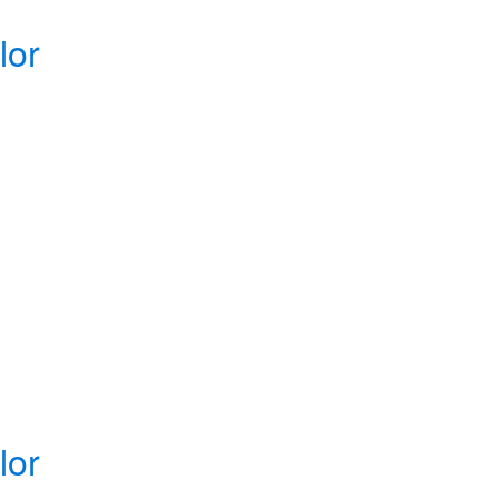
lor
lor