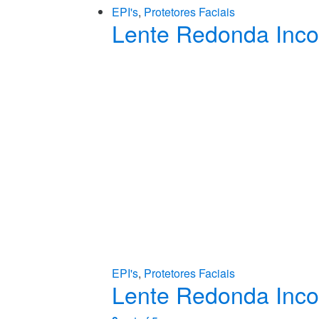
EPI's
,
Protetores Faciais
Lente Redonda Inco
EPI's
,
Protetores Faciais
Lente Redonda Inco