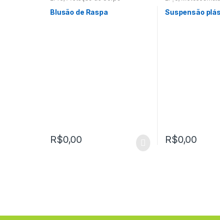
Crânio
,
Suportes
Blusão de Raspa
Suspensão plás
R$
0,00
R$
0,00