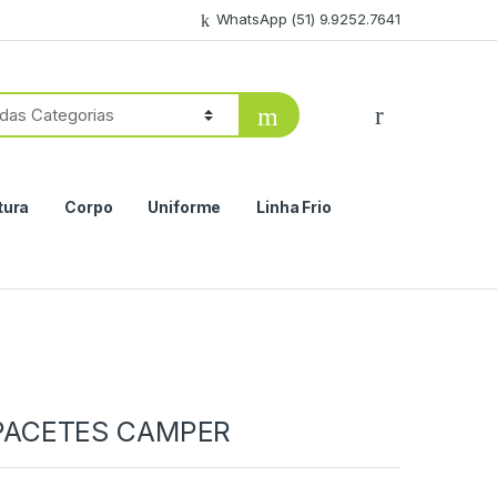
WhatsApp (51) 9.9252.7641
tura
Corpo
Uniforme
Linha Frio
PACETES CAMPER