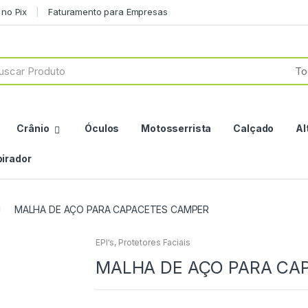
no Pix
Faturamento para Empresas
h
Crânio
Óculos
Motosserrista
Calçado
Al
irador
MALHA DE AÇO PARA CAPACETES CAMPER
EPI's
,
Protetores Faciais
MALHA DE AÇO PARA CA