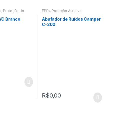
d
,
Proteção do
EPI's
,
Proteção Auditiva
PVC Branco
Abafador de Ruídos Camper
C-200
R$
0,00