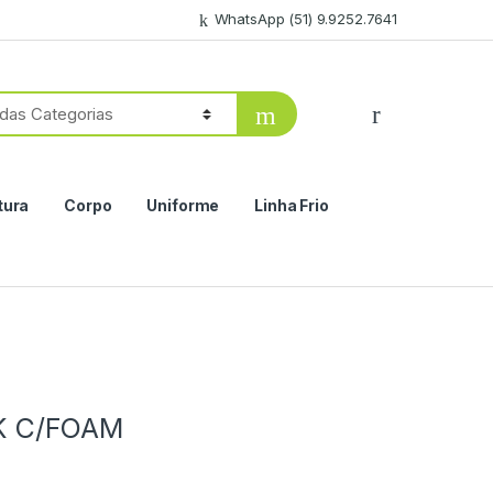
WhatsApp (51) 9.9252.7641
tura
Corpo
Uniforme
Linha Frio
K C/FOAM