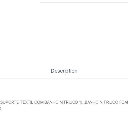
Description
UPORTE TEXTIL COM BANHO NITRILICO ¾ ,BANHO NITRILICO FO
.