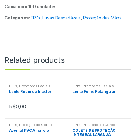
Caixa com 100 unidades
Categories:
EPI's
,
Luvas Descartáveis
,
Proteção das Mãos
Related products
EPI's
,
Protetores Faciais
EPI's
,
Protetores Faciais
Lente Redonda Incolor
Lente Fume Retangular
R$
0,00
EPI's
,
Proteção do Corpo
EPI's
,
Proteção do Corpo
Avental PVC Amarelo
COLETE DE PROTEÇÃO
INTEGRAL LARANJA