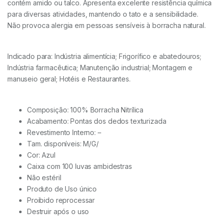
contém amido ou talco. Apresenta excelente resistência química
para diversas atividades, mantendo o tato e a sensibilidade.
Não provoca alergia em pessoas sensíveis à borracha natural.
Indicado para: Indústria alimentícia; Frigorífico e abatedouros;
Indústria farmacêutica; Manutenção industrial; Montagem e
manuseio geral; Hotéis e Restaurantes.
Composição: 100% Borracha Nitrílica
Acabamento: Pontas dos dedos texturizada
Revestimento Interno: –
Tam. disponíveis: M/G/
Cor: Azul
Caixa com 100 luvas ambidestras
Não estéril
Produto de Uso único
Proibido reprocessar
Destruir após o uso