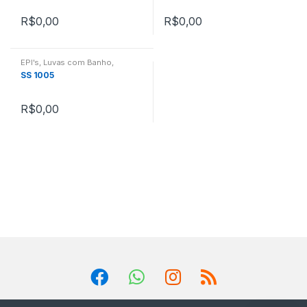
R$
0,00
R$
0,00
EPI's
,
Luvas com Banho
,
Proteção das Mãos
SS 1005
R$
0,00