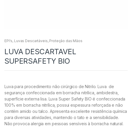
EPI's
,
Luvas Descartáveis
,
Proteção das Mãos
LUVA DESCARTAVEL
SUPERSAFETY BIO
Luva para procedimento não cirúrgico de Nitrilo. Luva de
segurança confeccionada em borracha nitrílica, ambidestra,
superfície externa lisa. Luva Super Safety BIO é confeccionada
100% em borracha nitrílica, possui espessura reforçada e não
contém amido ou talco. Apresenta excelente resistência química
para diversas atividades, mantendo o tato e a sensibilidade.
Não provoca alergia em pessoas sensíveis à borracha natural.