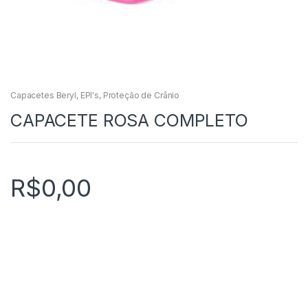
Capacetes Beryl
,
EPI's
,
Proteção de Crânio
CAPACETE ROSA COMPLETO
R$
0,00