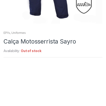
EPI's
,
Uniformes
Calça Motosserrista Sayro
Availability:
Out of stock