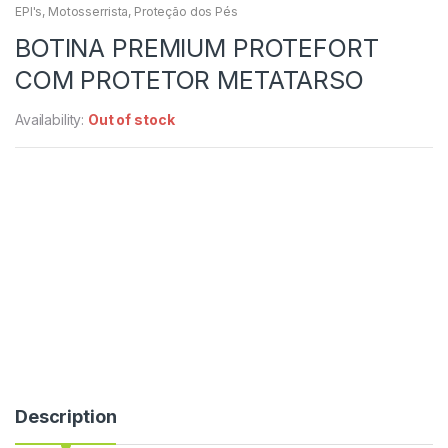
EPI's
,
Motosserrista
,
Proteção dos Pés
BOTINA PREMIUM PROTEFORT
COM PROTETOR METATARSO
Availability:
Out of stock
Description