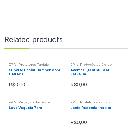
Related products
EPI's
,
Protetores Faciais
EPI's
,
Proteção do Corpo
Suporte Facial Camper com
Avental 1,00X60 SEM
Catraca
EMENDA
R$
0,00
R$
0,00
EPI's
,
Proteção das Mãos
EPI's
,
Protetores Faciais
Luva Vaqueta 7cm
Lente Redonda Incolor
R$
0,00