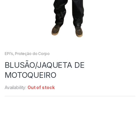
EPI's
,
Proteção do Corpo
BLUSÃO/JAQUETA DE
MOTOQUEIRO
Availability:
Out of stock