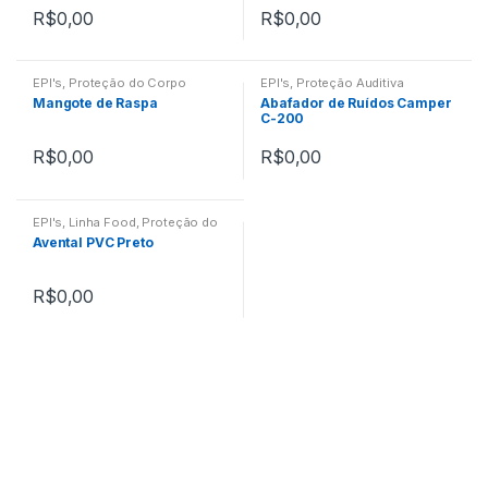
R$
0,00
R$
0,00
EPI's
,
Proteção do Corpo
EPI's
,
Proteção Auditiva
Mangote de Raspa
Abafador de Ruídos Camper
C-200
R$
0,00
R$
0,00
EPI's
,
Linha Food
,
Proteção do
Corpo
Avental PVC Preto
R$
0,00